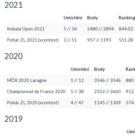
2021
Umístění
Body
Rankin
Kobala Open 2021
5 // 34
2480 // 2894
844.02
Pohár ZL 2021 (xcontest)
3 // 51
957 // 1193
551.28
2020
Umístění
Body
Ran
MČR 2020 Laragne
1 // 12
3546 // 3546
880
Championnat de France 2020
5 // 38
2352 // 2660
912
Pohár ZL 2020 (xcontest)
4 // 47
1145 // 1309
574
2019
Umí