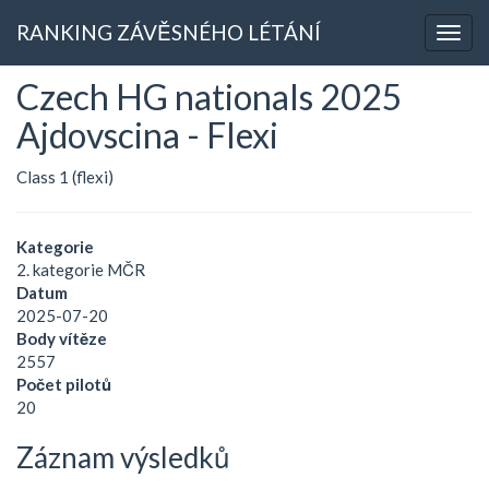
RANKING ZÁVĚSNÉHO LÉTÁNÍ
Czech HG nationals 2025
Ajdovscina - Flexi
Class 1 (flexi)
Kategorie
2. kategorie MČR
Datum
2025-07-20
Body vítěze
2557
Počet pilotů
20
Záznam výsledků