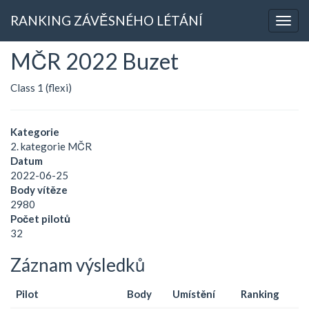
RANKING ZÁVĚSNÉHO LÉTÁNÍ
MČR 2022 Buzet
Class 1 (flexi)
Kategorie
2. kategorie MČR
Datum
2022-06-25
Body vítěze
2980
Počet pilotů
32
Záznam výsledků
Pilot
Body
Umístění
Ranking