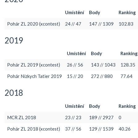
Umístění
Body
Ranking
Pohár ZL 2020 (xcontest)
24 // 47
147 // 1309
102.83
2019
Umístění
Body
Ranking
Pohár ZL 2019 (xcontest)
26 // 56
143 // 1043
128.35
Pohár Nízkych Tatier 2019
15 // 20
272 // 880
77.64
2018
Umístění
Body
Ranking
MCR ZL 2018
23 // 23
189 // 2927
0
Pohár ZL 2018 (xcontest)
37 // 56
129 // 1539
40.26