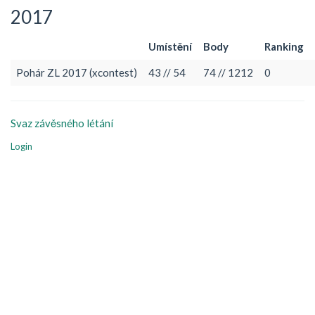
2017
Umístění
Body
Ranking
Pohár ZL 2017 (xcontest)
43 // 54
74 // 1212
0
Svaz závěsného létání
Login