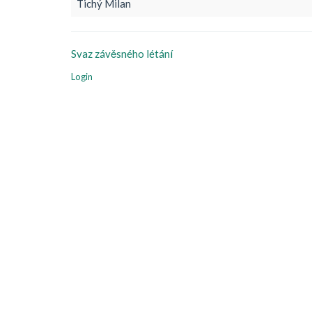
Tichý Milan
Svaz závěsného létání
Login