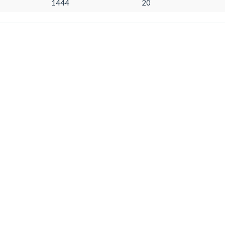
1444
20