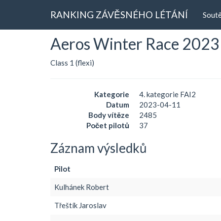
RANKING ZÁVĚSNÉHO LÉTÁNÍ
Sout
Aeros Winter Race 2023
Class 1 (flexi)
Kategorie
4. kategorie FAI2
Datum
2023-04-11
Body vítěze
2485
Počet pilotů
37
Záznam výsledků
Pilot
Kulhánek Robert
Třeštík Jaroslav